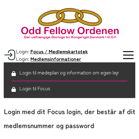
Login:
Focus / Medlemskartotek
Login:
Medlemsinformationer
Login til mødeplan og information om egen lejr
Login til Focus
Login med dit Focus login, der består af dit
medlemsnummer og password